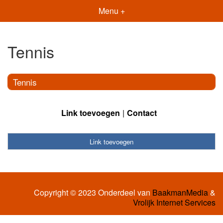
Menu +
Tennis
Tennis
Link toevoegen
Contact
Link toevoegen
Copyright © 2023 Onderdeel van
BaakmanMedia
&
Vrolijk Internet Services